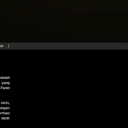
kir
|
adalah
 yang
 Panin
slots,
kungan
ormasi
 lebih